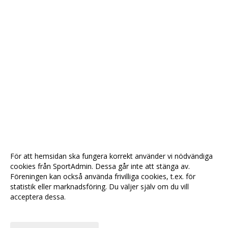
För att hemsidan ska fungera korrekt använder vi nödvändiga
cookies från SportAdmin. Dessa går inte att stänga av.
Föreningen kan också använda frivilliga cookies, t.ex. för
statistik eller marknadsföring. Du väljer själv om du vill
acceptera dessa.
Anpassa dina val
Cookie-
Gå till