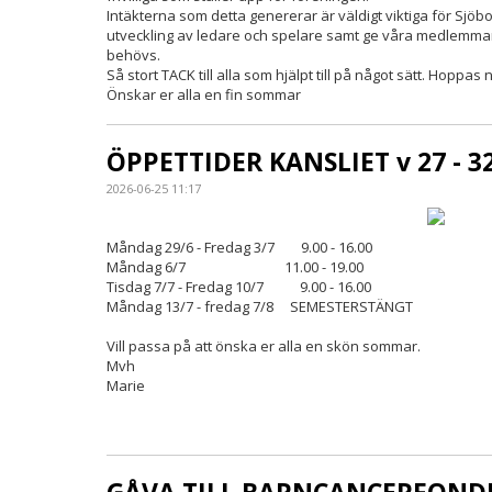
Intäkterna som detta genererar är väldigt viktiga för Sjöbo 
utveckling av ledare och spelare samt ge våra medlemmar
behövs.
Så stort TACK till alla som hjälpt till på något sätt. Hoppas 
Önskar er alla en fin sommar
ÖPPETTIDER KANSLIET v 27 - 3
2026-06-25 11:17
Måndag 29/6 - Fredag 3/7 9.00 - 16.00
Måndag 6/7 11.00 - 19.00
Tisdag 7/7 - Fredag 10/7 9.00 - 16.00
Måndag 13/7 - fredag 7/8 SEMESTERSTÄNGT
Vill passa på att önska er alla en skön sommar.
Mvh
Marie