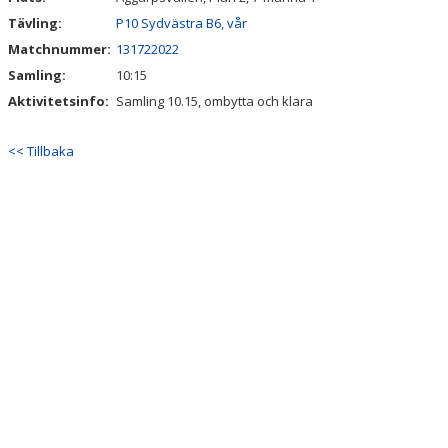
Tävling:
P10 Sydvästra B6, vår
Matchnummer:
131722022
Samling:
10:15
Aktivitetsinfo:
Samling 10.15, ombytta och klara
<< Tillbaka