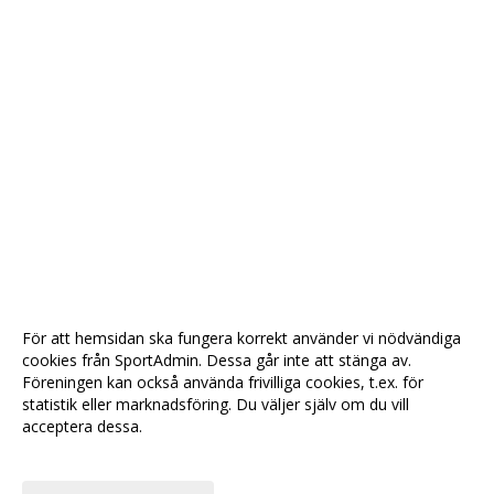
För att hemsidan ska fungera korrekt använder vi nödvändiga
cookies från SportAdmin. Dessa går inte att stänga av.
Föreningen kan också använda frivilliga cookies, t.ex. för
statistik eller marknadsföring. Du väljer själv om du vill
acceptera dessa.
Anpassa dina val
Cookie-
Gå till