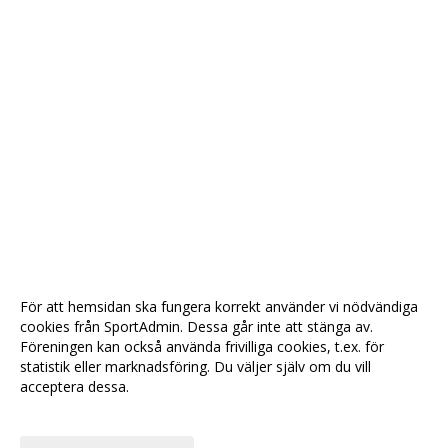
För att hemsidan ska fungera korrekt använder vi nödvändiga
cookies från SportAdmin. Dessa går inte att stänga av.
Föreningen kan också använda frivilliga cookies, t.ex. för
statistik eller marknadsföring. Du väljer själv om du vill
acceptera dessa.
Anpassa dina val
Cookie-
Gå till